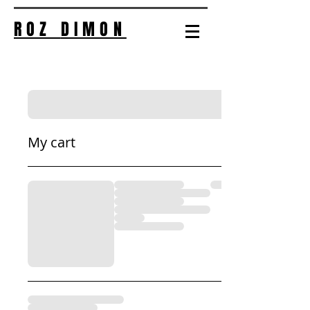
ROZ
DIMON
My cart